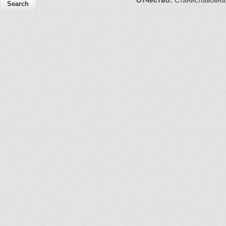
Отчество:
Станиславовна