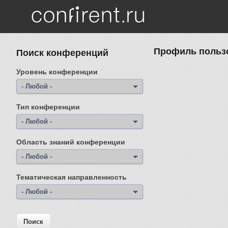
Перейти к основному содержанию
Профиль пользо
Поиск конференций
Уровень конференции
- Любой -
Тип конференции
- Любой -
Область знаний конференции
- Любой -
Тематическая направленность
- Любой -