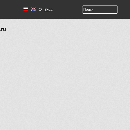
Вход
.ru