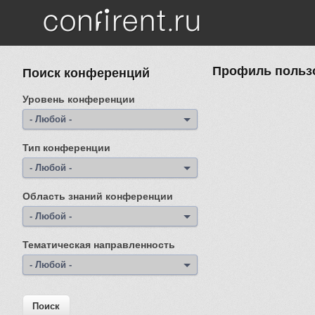
Перейти к основному содержанию
Профиль пользо
Поиск конференций
Уровень конференции
- Любой -
Тип конференции
- Любой -
Область знаний конференции
- Любой -
Тематическая направленность
- Любой -