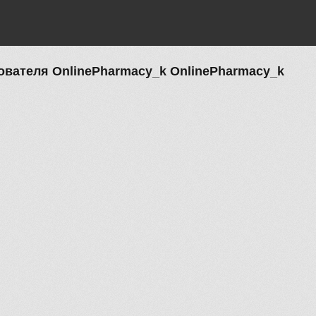
вателя OnlinePharmacy_k OnlinePharmacy_k