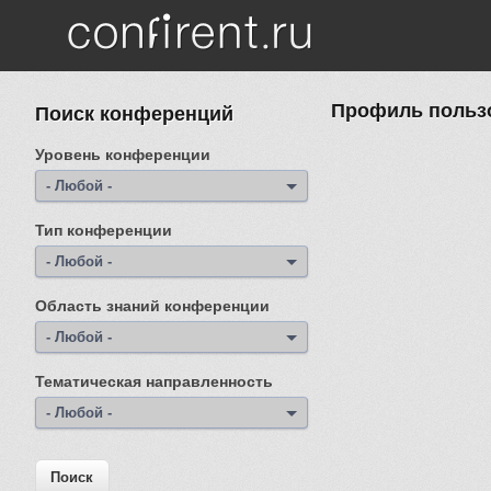
Перейти к основному содержанию
Профиль пользо
Поиск конференций
Уровень конференции
- Любой -
Тип конференции
- Любой -
Область знаний конференции
- Любой -
Тематическая направленность
- Любой -