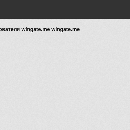
вателя wingate.me wingate.me