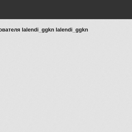
ателя lalendi_ggkn lalendi_ggkn