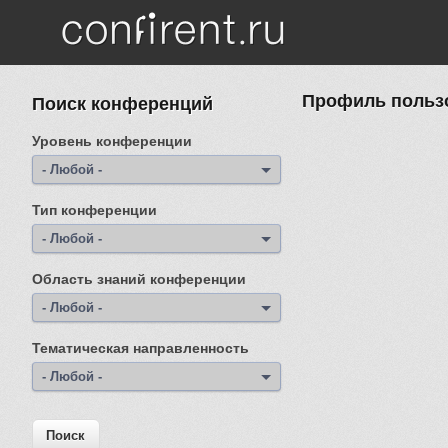
Перейти к основному содержанию
Профиль пользов
Поиск конференций
Уровень конференции
- Любой -
Тип конференции
- Любой -
Область знаний конференции
- Любой -
Тематическая направленность
- Любой -