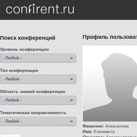
Перейти к основному содержанию
Профиль пользоват
Поиск конференций
Уровень конференции
- Любой -
Тип конференции
- Любой -
Область знаний конференции
- Любой -
Тематическая направленность
- Любой -
Фамилия:
Алексанова
Имя:
Елизавета