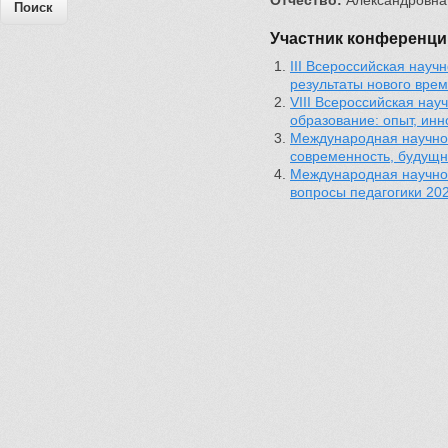
Отчество:
Александровна
Участник конференци
III Всероссийская нау
результаты нового врем
VIII Всероссийская на
образование: опыт, ин
Международная научно 
современность, будущн
Международная научно 
вопросы педагогики 20