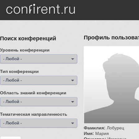
Перейти к основному содержанию
Профиль пользова
Поиск конференций
Уровень конференции
- Любой -
Тип конференции
- Любой -
Область знаний конференции
- Любой -
Тематическая направленность
- Любой -
Фамилия:
Лобурец
Имя:
Мария