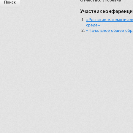
Отчество:
Игоревна
Участник конференци
«Развитие математичес
среде»
«Начальное общее обра